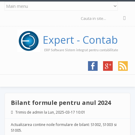
Mergi la conţinutul principal
Formular de
căutare
Expert - Contab
ERP Software Sistem integrat pentru contabilitate
Bilant formule pentru anul 2024
Trimis de
admin
la Lun, 2025-03-17 10:01
Actualizarea contine noile formulare de bilant: S1002, S1003 si
S1005.