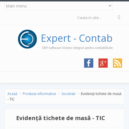
Mergi la conţinutul principal
Formular de
căutare
Expert - Contab
ERP Software Sistem integrat pentru contabilitate
Acasă
Produse informatice
Societati
Evidenţă tichete de masă
- TIC
Evidenţă tichete de masă - TIC